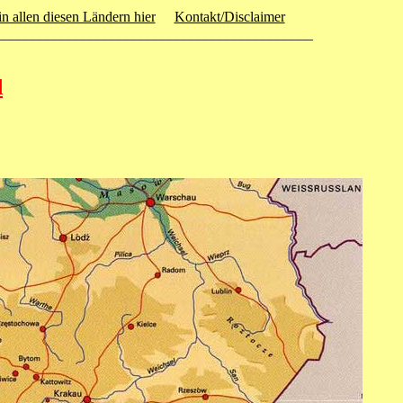
in allen diesen Ländern hier
Kontakt/Disclaimer
____________________________________________
d