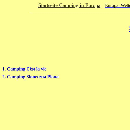
Startseite Camping in Europa
Europa: Wett
___________________________________________
1
. Camping Cèst la vie
2. Camping Sloneczna Plona