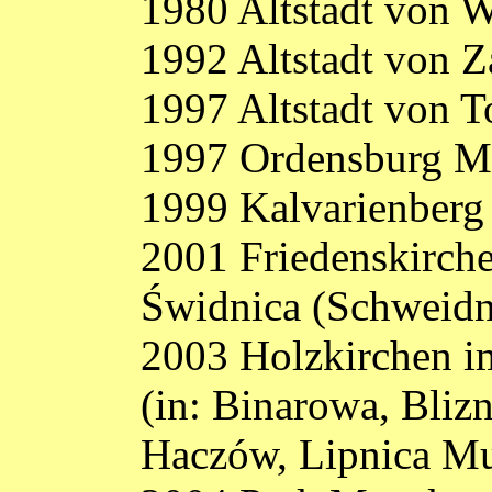
1980 Altstadt von 
1992 Altstadt von 
1997 Altstadt von T
1997 Ordensburg Ma
1999 Kalvarienber
2001 Friedenskirche
Świdnica (Schweidn
2003 Holzkirchen i
(in: Binarowa, Bliz
Haczów, Lipnica M