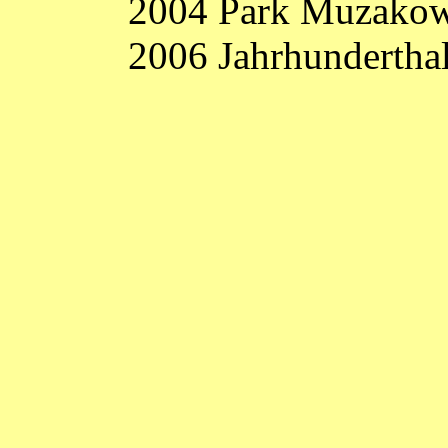
2004 Park Muzakow
2006 Jahrhunderthal