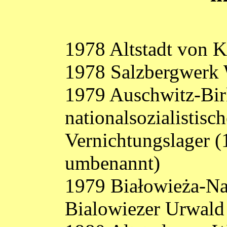
1978 Altstadt von 
1978 Salzbergwerk 
1979 Auschwitz-Bir
nationalsozialistisc
Vernichtungslager 
umbenannt)
1979 Białowieża-Na
Bialowiezer Urwald 