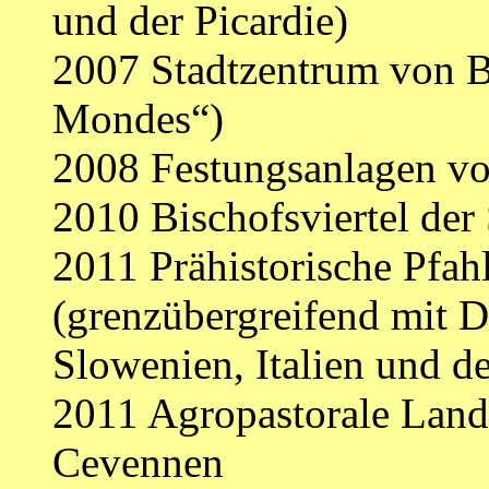
und der Picardie)
2007 Stadtzentrum von B
Mondes“)
2008 Festungsanlagen v
2010 Bischofsviertel der 
2011 Prähistorische Pfah
(grenzübergreifend mit D
Slowenien, Italien und d
2011 Agropastorale Land
Cevennen