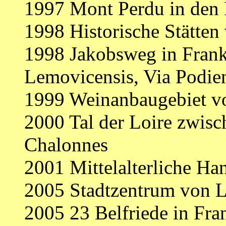
1997 Mont Perdu in den
1998 Historische Stätten
1998 Jakobsweg in Frankr
Lemovicensis, Via Podie
1999 Weinanbaugebiet v
2000 Tal der Loire zwisc
Chalonnes
2001 Mittelalterliche Ha
2005 Stadtzentrum von 
2005 23 Belfriede in Fra