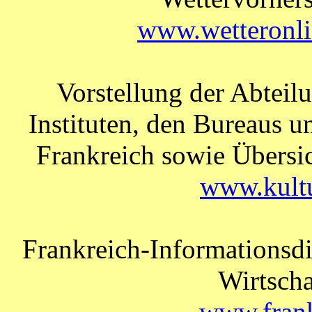
www.wetteronli
Vorstellung der Abteil
Instituten, den Bureaus 
Frankreich sowie Übersic
www.kultu
Frankreich-Informationsdi
Wirtscha
www.frank