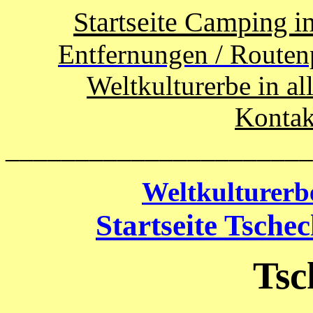
Startseite Camping i
Entfernungen / Routen
Weltkulturerbe in al
Kontak
______________________
Weltkulturerb
Startseite Tsche
Tsc